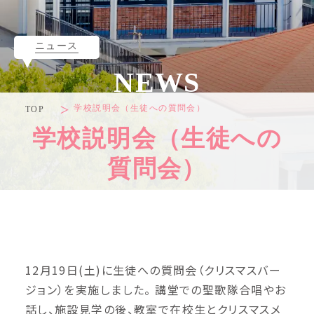
ニュース
NEWS
学校説明会（生徒への質問会）
TOP
学校説明会（生徒への
質問会）
12月19日(土)に生徒への質問会（クリスマスバー
ジョン）を実施しました。 講堂での聖歌隊合唱やお
話し、施設見学の後、教室で在校生とクリスマスメ