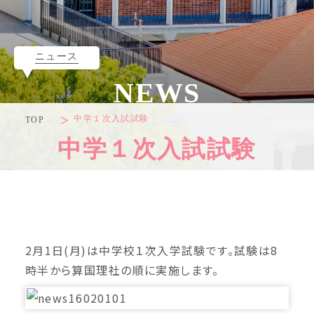
ニュース
NEWS
中学１次入試試験
TOP
中学１次入試試験
2月1日(月)は中学校１次入学試験です。試験は8
時半から算国理社の順に実施します。