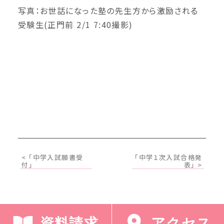
写真：お世話になった塾の先生方から激励される
受験生(正門前 2/1 7:40撮影)
< 「中学入試願書受
「中学１次入試合格発
付」
表」 >
資料請求
アクセス