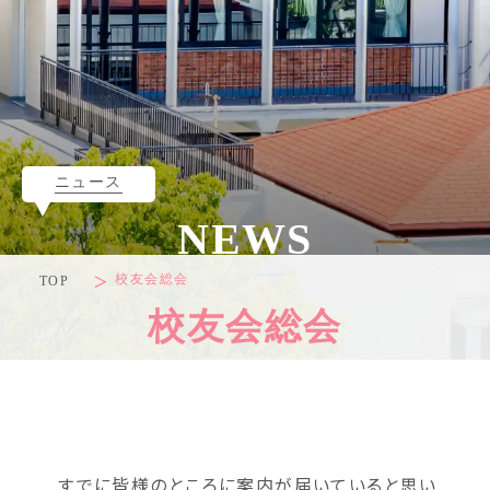
ニュース
NEWS
校友会総会
TOP
校友会総会
すでに皆様のところに案内が届いていると思い