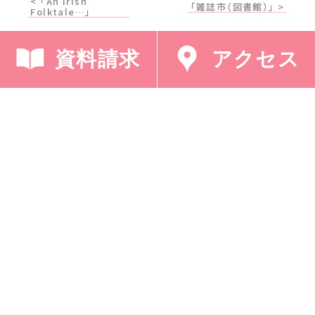
< 「An Irish
「雑誌市（図書館）」 >
Folktale…」
資料請求
アクセス
採用情報
プライバシーポリシー