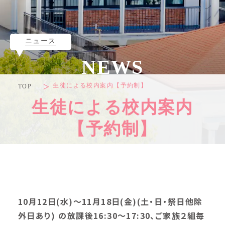
ニュース
NEWS
生徒による校内案内【予約制】
TOP
生徒による校内案内
【予約制】
10月12日(水)～11月18日(金)(土・日・祭日他除
外日あり) の放課後16:30～17:30、ご家族２組毎