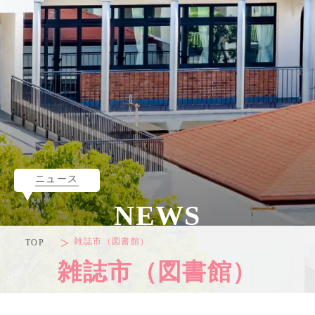
ニュース
NEWS
雑誌市（図書館）
TOP
雑誌市（図書館）