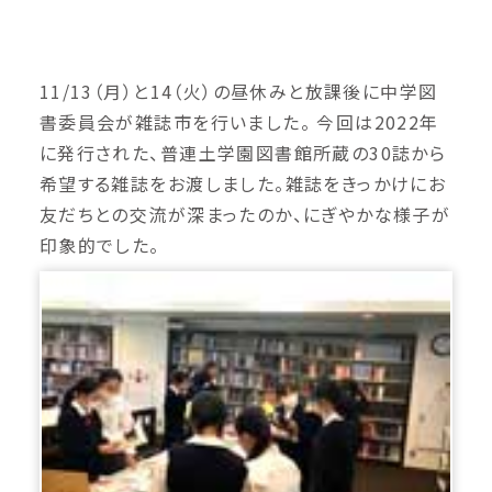
11/13（月）と14（火）の昼休みと放課後に中学図
書委員会が雑誌市を行いました。 今回は2022年
に発行された、普連土学園図書館所蔵の30誌から
希望する雑誌をお渡しました。雑誌をきっかけにお
友だちとの交流が深まったのか、にぎやかな様子が
印象的でした。