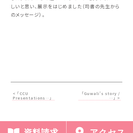
しいと思い、展示をはじめました（司書の先生から
のメッセージ）。
< 「CCU
「Guwali’s story /
Presentations…」
…」 >
資料請求
アクセス