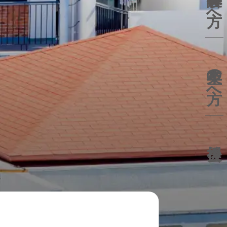
卒業生の方へ
後援会