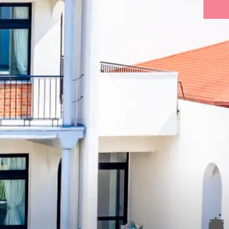
在校生
・
保護者の方へ