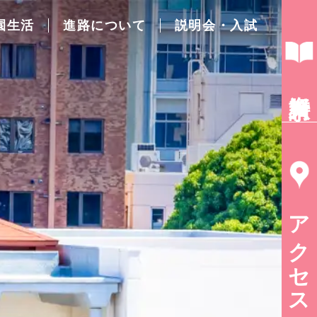
園生活
進路について
説明会・入試
資料請求
アクセス