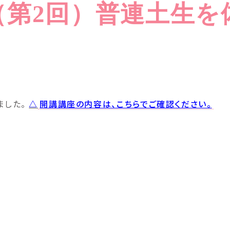
（第2回）普連土生を
ました。
△
開講講座の内容は、こちらでご確認ください。