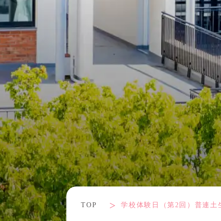
TOP
学校体験日（第2回）普連土