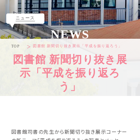
ニュース
NEWS
図書館 新聞切り抜き展示「平成を振り返ろう」
TOP
図書館 新聞切り抜き展
示「平成を振り返ろ
う」
図書館司書の先生から新聞切り抜き展示コーナー