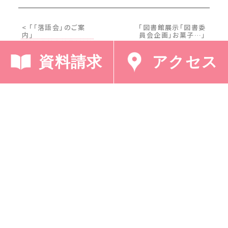
< 「「落語会」のご案
「図書館展示「図書委
内」
員会企画」お菓子…」
>
資料請求
アクセス
採用情報
プライバシーポリシー