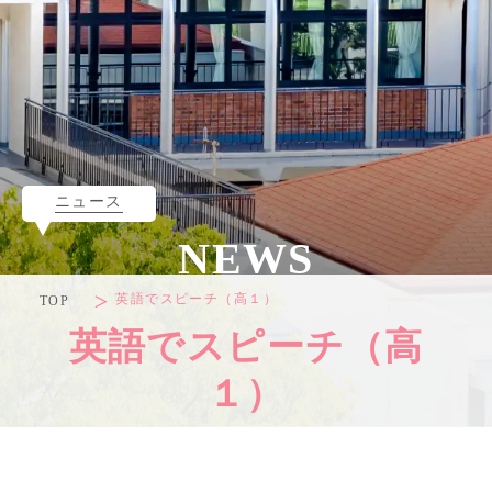
ニュース
NEWS
英語でスピーチ（高１）
TOP
英語でスピーチ（高
１）