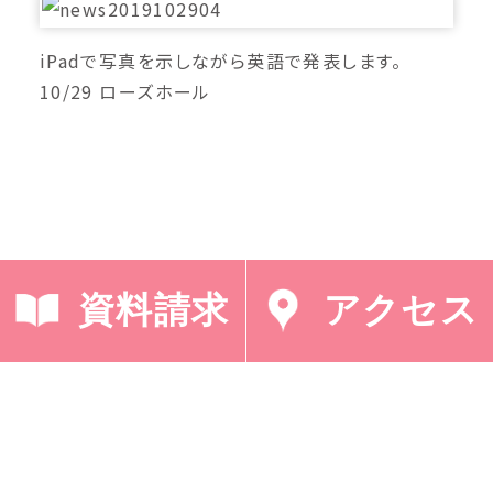
iPadで写真を示しながら英語で発表します。
10/29 ローズホール
資料請求
アクセス
< 「イタリア留学報
「Happy
告」
Halloween」 >