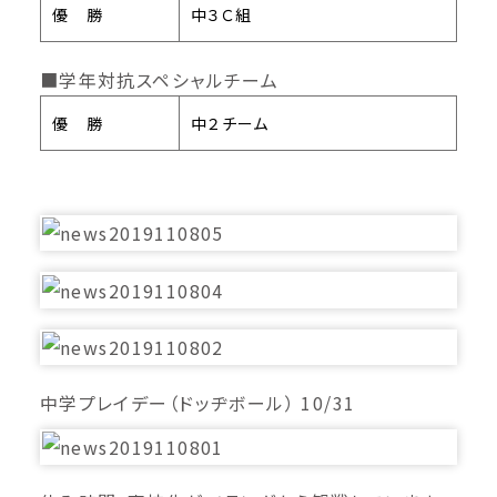
優 勝
中３Ｃ組
■学年対抗スペシャルチーム
優 勝
中２チーム
中学プレイデー（ドッヂボール） 10/31