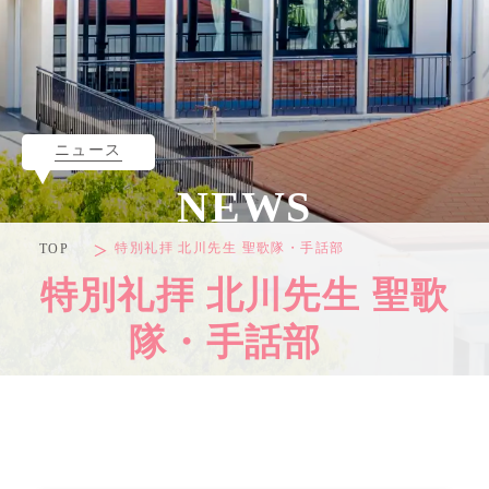
ニュース
NEWS
特別礼拝 北川先生 聖歌隊・手話部
TOP
特別礼拝 北川先生 聖歌
隊・手話部