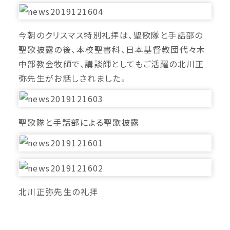
今朝のクリスマス特別礼拝は、聖歌隊と手話部の
聖歌披露の後、本校聖書科、日本基督教団代々木
中部教会牧師で、講談師としてもご活躍の北川正
弥先生がお話しされました。
聖歌隊と手話部による聖歌披露
北川正弥先生の礼拝