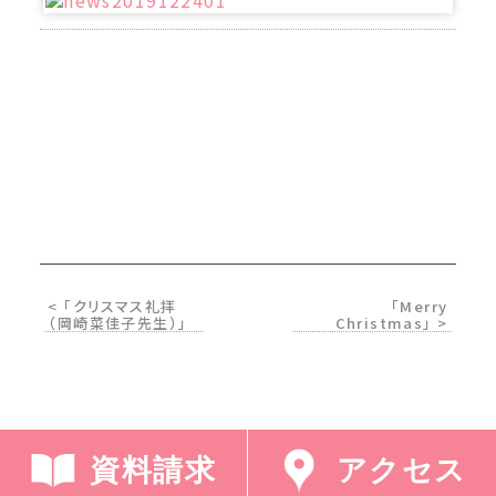
< 「クリスマス礼拝
「Merry
（岡崎菜佳子先生）」
Christmas」 >
資料請求
アクセス