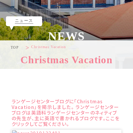
ニュース
NEWS
Christmas Vacation
TOP
Christmas Vacation
ランゲージセンターブログに「Christmas
Vacation」を掲示しました。 ランゲージセンター
ブログは英語科ランゲージセンターのネィティブ
の先生が、主に英語で書かれるブログです。ここを
クリックしてご覧ください。