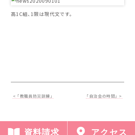
高1C組、1限は現代文です。
< 「教職員防災訓練」
「自治会の時間」 >
資料請求
アクセス