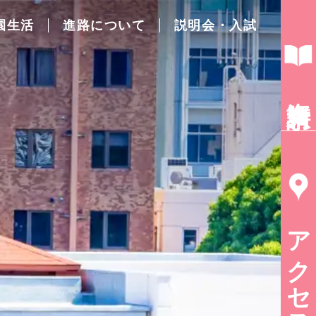
園生活
進路について
説明会・入試
資料請求
アクセス