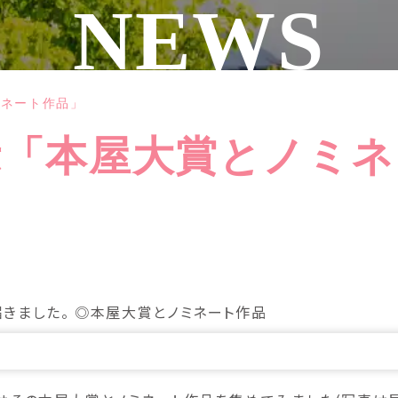
NEWS
ミネート作品」
示「本屋大賞とノミネ
きました。 ◎本屋大賞とノミネート作品