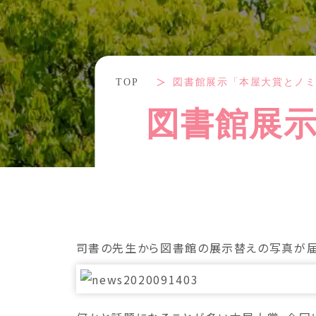
TOP
図書館展示「本屋大賞とノ
図書館展
司書の先生から図書館の展示替えの写真が届