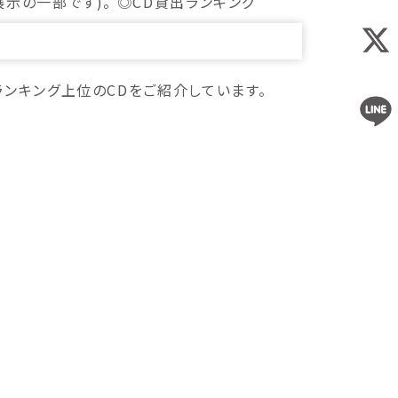
の一部です)。 ◎CD貸出ランキング
ンキング上位のCDをご紹介しています。