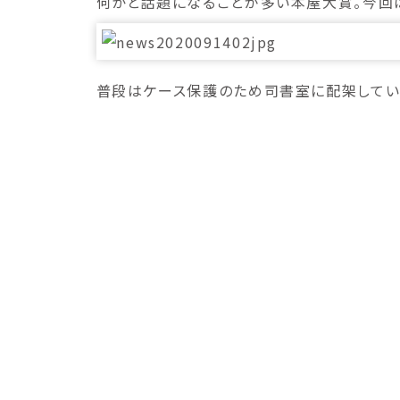
何かと話題になることが多い本屋大賞。今回は
普段はケース保護のため司書室に配架してい