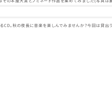
その本屋大賞とノミネート作品を集めてみました(写真は展示
るCD。秋の夜長に音楽を楽しんでみませんか？今回は貸出ラ