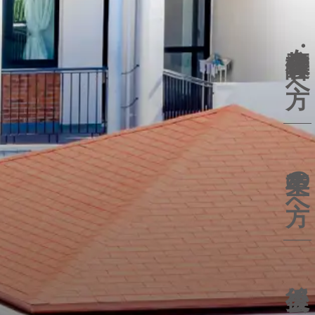
在校生
保護者の方へ
卒業生の方へ
後援会