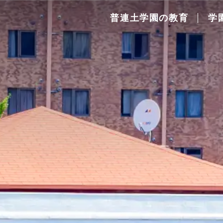
普連土学園の教育
学