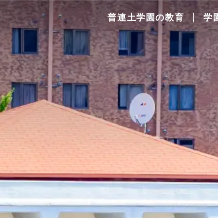
普連土学園の教育
学