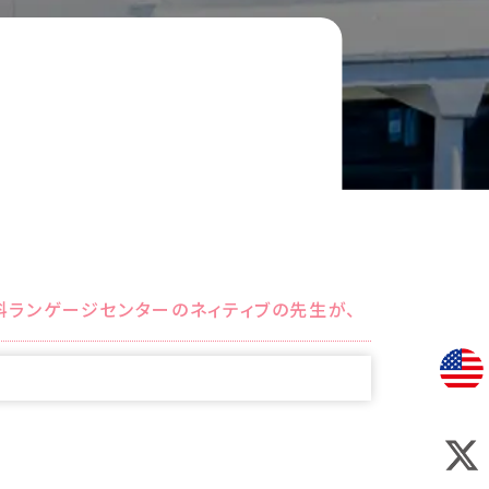
英語科ランゲージセンターのネィティブの先生が、