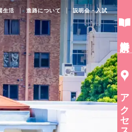
園生活
進路について
説明会・入試
資料請求
アクセス