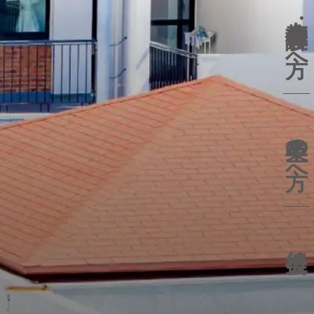
在校生
保護者の方へ
卒業生の方へ
後援会