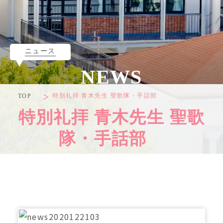
ニュース
NEWS
特別礼拝 青木先生 聖歌隊・手話部
TOP
特別礼拝 青木先生 聖歌
隊・手話部