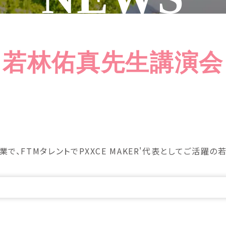
若林佑真先生講演会
業で、FTMタレントでPXXCE MAKER'代表としてご活