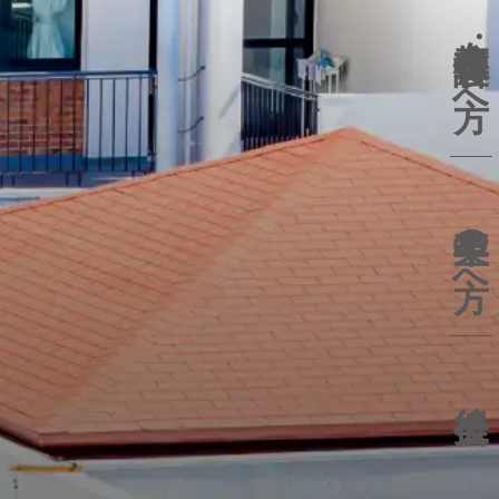
在校生
保護者の方へ
卒業生の方へ
後援会