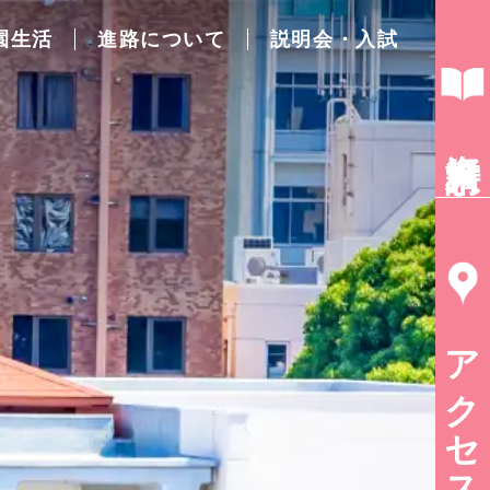
園生活
進路について
説明会・入試
資料請求
アクセス