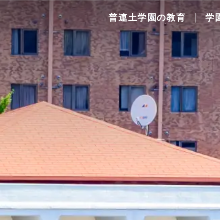
普連土学園の教育
学