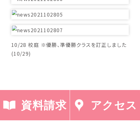
10/28 校庭 ※優勝、準優勝クラスを訂正しました
(10/29)
資料請求
アクセス