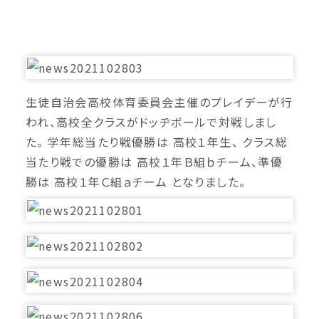
生徒自治会高校体育委員会主催のプレイデーが行
われ、高校全クラスがドッヂボールで対戦しまし
た。 学年総当たり戦優勝は 高校１年生、 クラス総
当たり戦での優勝は 高校１年Ｂ組ｂチーム、準優
勝は 高校１年Ｃ組ａチーム となりました。