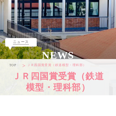
ニュース
NEWS
ＪＲ四国賞受賞（鉄道模型・理科部）
TOP
ＪＲ四国賞受賞（鉄道
模型・理科部）