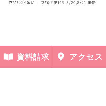
作品「和と争い」 新宿住友ビル 8/20,8/21 撮影
資料請求
アクセス
< 「イングリッシュ キ
「サントリー美術館で
ャンプ」
美術を味わおう」 >