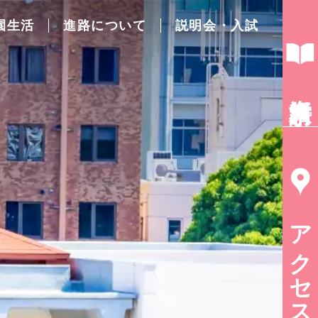
園生活
進路について
説明会・入試
資料請求
アクセス