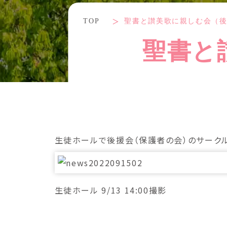
TOP
聖書と讃美歌に親しむ会（
聖書と
生徒ホールで後援会（保護者の会）のサーク
生徒ホール 9/13 14:00撮影