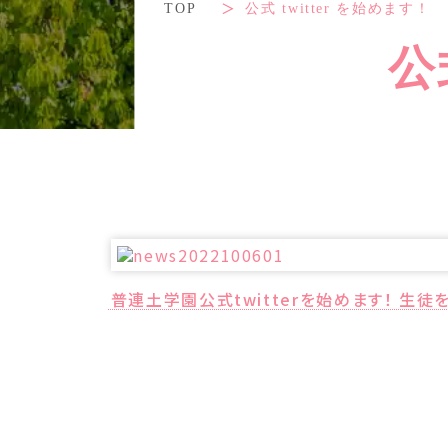
TOP
公式 twitter を始めます！
公
普連土学園公式twitterを始めます！ 