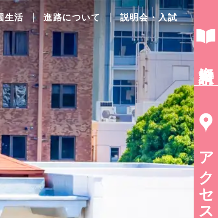
園生活
進路について
説明会・入試
資料請求
アクセス