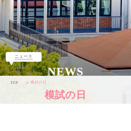
ニュース
NEWS
模試の日
TOP
模試の日