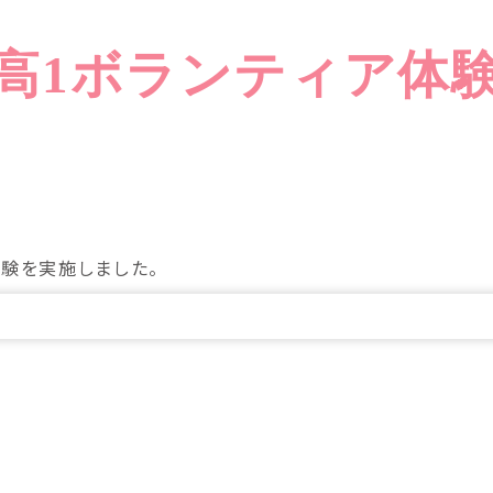
高1ボランティア体
体験を実施しました。