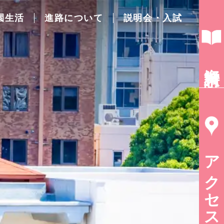
園生活
進路について
説明会・入試
資料請求
アクセス