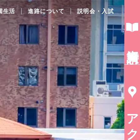
園生活
進路について
説明会・入試
資料請求
アクセス