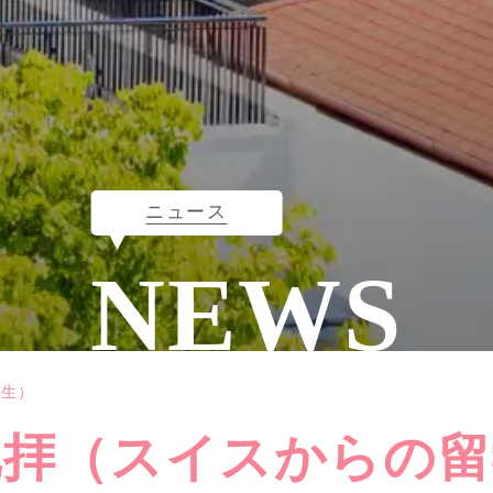
ニュース
NEWS
学生）
礼拝（スイスからの留