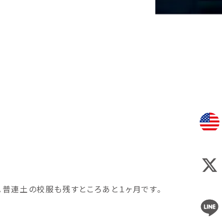
。普連土の校服も残すところあと１ヶ月です。