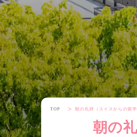
TOP
朝の礼拝（スイスからの留
朝の