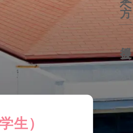
後援会
学生）