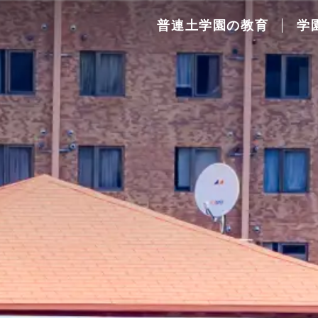
普連土学園の教育
学