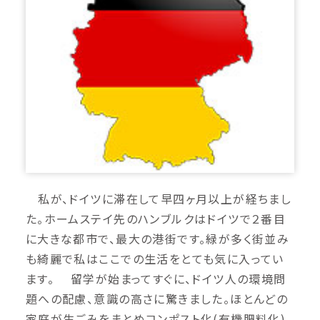
私が、ドイツに滞在して早四ヶ月以上が経ちまし
た。ホームステイ先のハンブルクはドイツで２番目
に大きな都市で、最大の港街です。緑が多く街並み
も綺麗で私はここでの生活をとても気に入ってい
ます。 留学が始まってすぐに、ドイツ人の環境問
題への配慮、意識の高さに驚きました。ほとんどの
家庭が生ごみをまとめコンポスト化(有機肥料化)