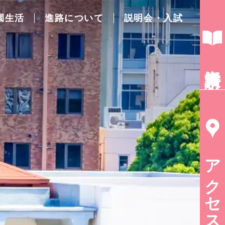
園生活
進路について
説明会・入試
資料請求
アクセス