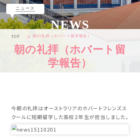
ニュース
NEWS
朝の礼拝（ホバート留学報告）
TOP
朝の礼拝（ホバート留
学報告）
今朝の礼拝はオーストラリアのホバートフレンズス
クールに短期留学した高校２年生が担当しました。