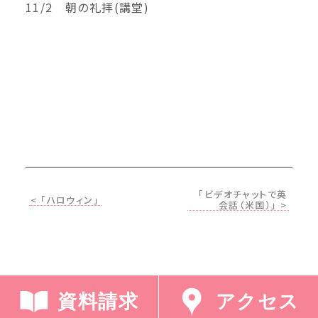
11/2 朝の礼拝(講堂)
「ビデオチャットで英
< 「ハロウィン」
会話（米国）」 >
資料請求
アクセス