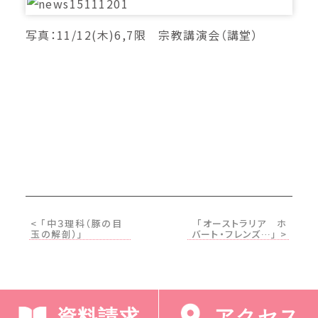
写真：11/12(木)6,7限 宗教講演会（講堂）
< 「中３理科（豚の目
「オーストラリア ホ
玉の解剖）」
バート・フレンズ…」 >
資料請求
アクセス