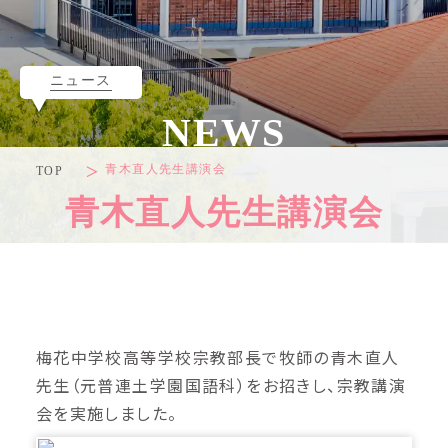
ニュース
NEWS
青木直人先生講演会
TOP
青木直人先生講演会
梅花中学校高等学校宗教部長で牧師の青木直人
先生（元普連土学園国語科）をお招きし、宗教講演
会を実施しました。