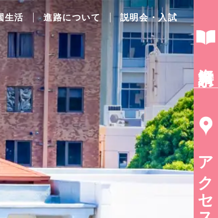
園生活
進路について
説明会・入試
資料請求
アクセス