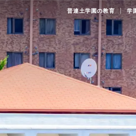
普連土学園の教育
学