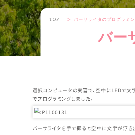
TOP
バーサライタのプログラミ
バー
選択コンピュータの実習で、空中にLEDで文
でプログラミングしました。
バーサライタを手で振ると空中に文字が浮き出ます