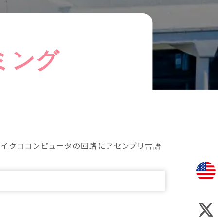
ミング
マイクロコンピュータの回路にアセンブリ言語