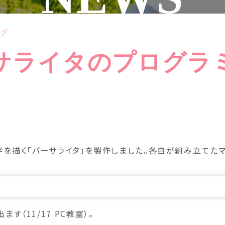
ング
サライタのプログラ
字を描く「バーサライタ」を製作しました。各自が組み立てた
（11/17 PC教室）。