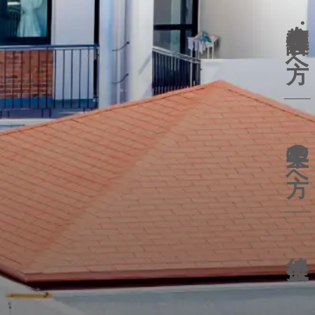
在校生
保護者の方へ
卒業生の方へ
後援会