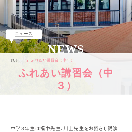
ニュース
NEWS
ふれあい講習会（中３）
TOP
ふれあい講習会（中
３）
中学３年生は福中先生、川上先生をお招きし講演