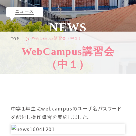
ニュース
NEWS
WebCampus講習会（中１）
TOP
WebCampus講習会
（中１）
中学１年生にwebcampusのユーザ名パスワード
を配付し操作講習を実施しました。