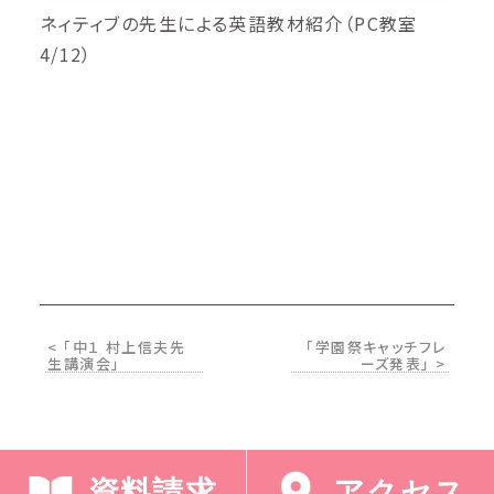
ネィティブの先生による英語教材紹介（PC教室
4/12）
< 「中１ 村上信夫先
「学園祭キャッチフレ
生講演会」
ーズ発表」 >
資料請求
アクセス