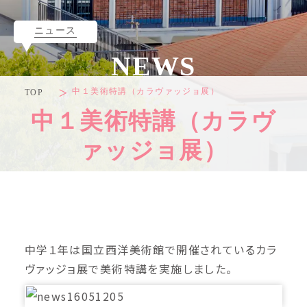
ニュース
NEWS
中１美術特講（カラヴァッジョ展）
TOP
中１美術特講（カラヴ
ァッジョ展）
中学１年は国立西洋美術館で開催されているカラ
ヴァッジョ展で美術特講を実施しました。