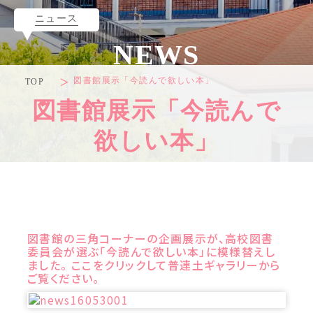
ニュース
NEWS
図書館展示「今読んで欲しい本」
TOP
図書館展示「今読んで
欲しい本」
図書館の三角コーナーの企画展示が、高校図書
委員会が選ぶ「今読んで欲しい本」に模様替えし
ました。 ここをクリックして普連土ギャラリーから
ご覧ください。