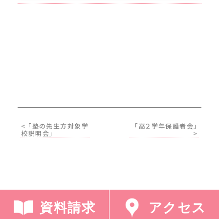
< 「塾の先生方対象学
「高２学年保護者会」
校説明会」
>
資料請求
アクセス