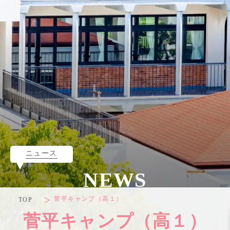
ニュース
NEWS
菅平キャンプ（高１）
TOP
菅平キャンプ（高１）