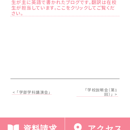
生が主に英語で書かれたブログです。翻訳は在校
生が担当しています。ここをクリックしてご覧くだ
さい。
「学校説明会（第1
< 「学部学科講演会」
回）」 >
資料請求
アクセス