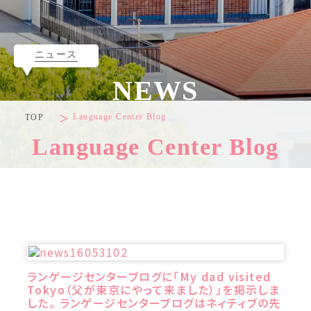
ニュース
NEWS
Language Center Blog
TOP
Language Center Blog
ランゲージセンターブログに「My dad visited
Tokyo（父が東京にやって来ました）」を掲示しま
した。 ランゲージセンターブログはネィティブの先