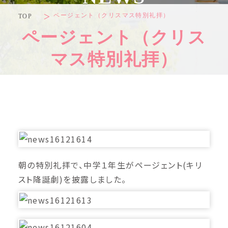
ページェント（クリスマス特別礼拝）
TOP
ページェント（クリス
マス特別礼拝）
朝の特別礼拝で、中学１年生がページェント(キリ
スト降誕劇)を披露しました。