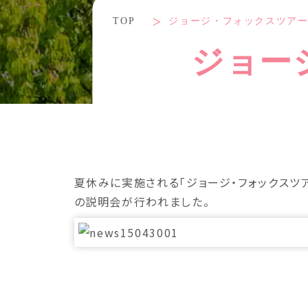
TOP
ジョージ・フォックスツア
ジョー
夏休みに実施される「ジョージ・フォックスツ
の説明会が行われました。