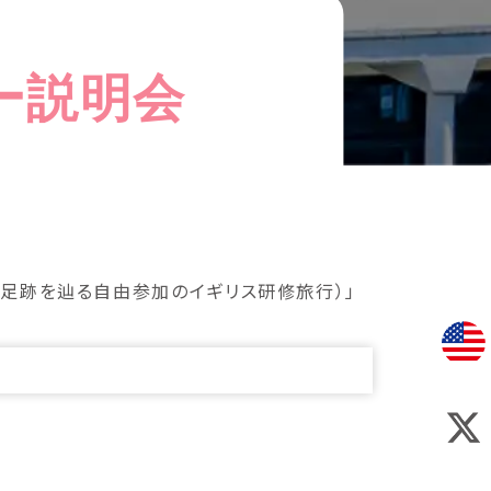
ー説明会
と足跡を辿る自由参加のイギリス研修旅行）」