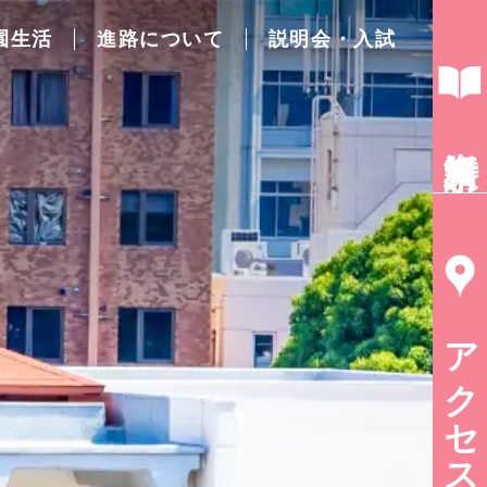
園生活
進路について
説明会・入試
資料請求
アクセス