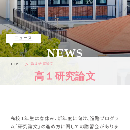
ニュース
NEWS
高１研究論文
TOP
高１研究論文
高校１年生は春休み、新年度に向け、進路プログラ
ム「研究論文」の進め方に関しての講習会がありま