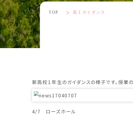
TOP
高１ガイダンス
新高校１年生のガイダンスの様子です。授業
4/7 ローズホール