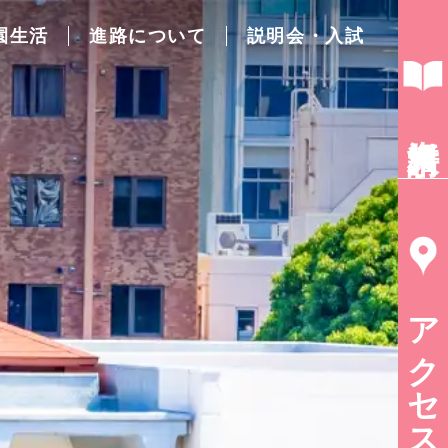
園生活
進路について
説明会・入試
資料請求
アクセス