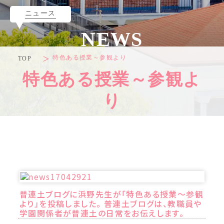
ニュース
NEWS
特色ある授業～参観より
TOP
特色ある授業～参観よ
り
普連土ブログに浜野先生が「特色ある授業～参観
より」を投稿しました。 普連土ブログは、教職員や
学園関係者が普連土の日常をお伝えします。