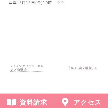
写真：5月15日(金)10時 中門
< 「イングリッシュキャ
「高１・高２模試」 >
ンプ抽選会」
資料請求
アクセス