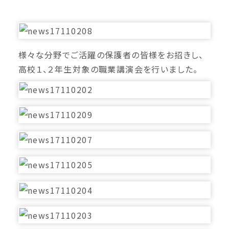
様々な分野でご活躍の保護者の皆様をお招きし、
高校１、２年生対象の職業講演会を行いました。