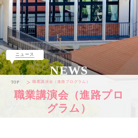
ニュース
NEWS
職業講演会（進路プログラム）
TOP
職業講演会（進路プロ
グラム）