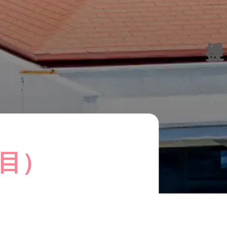
後援会
目）