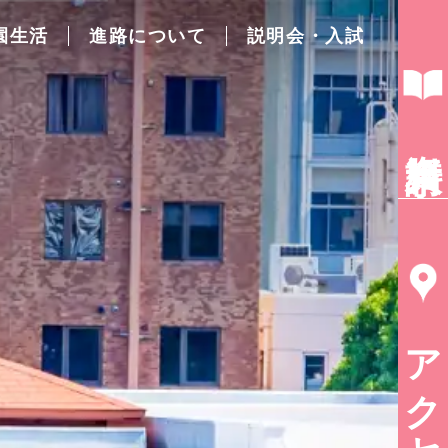
園生活
進路について
説明会・入試
資料請求
アクセス