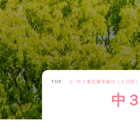
TOP
中３東北修学旅行（１日目
中