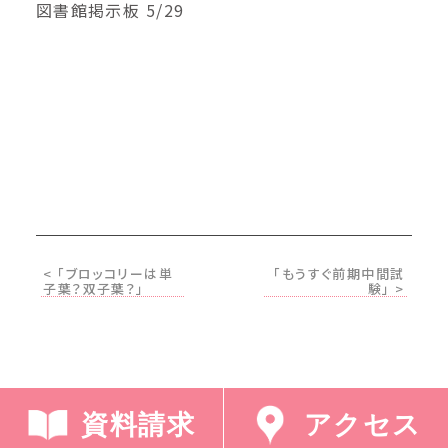
図書館掲示板 5/29
< 「ブロッコリーは単
「もうすぐ前期中間試
子葉？双子葉？」
験」 >
資料請求
アクセス