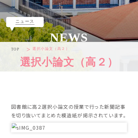
ニュース
NEWS
選択小論文（高２）
TOP
選択小論文（高２）
図書館に高２選択小論文の授業で行った新聞記事
を切り抜いてまとめた模造紙が掲示されています。