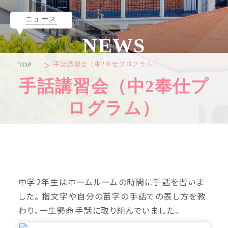
ニュース
NEWS
手話講習会（中2奉仕プログラム）
TOP
手話講習会（中2奉仕プ
ログラム）
中学2年生はホームルームの時間に手話を習いま
した。 指文字や自分の苗字の手話での表し方を教
わり、一生懸命手話に取り組んでいました。