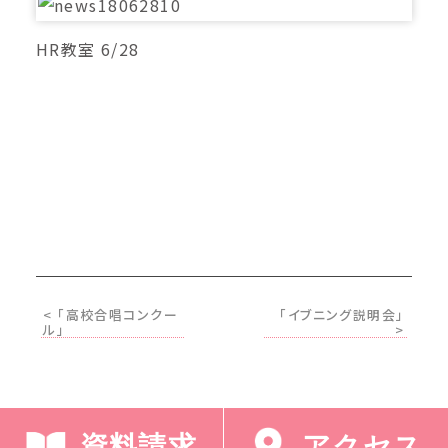
HR教室 6/28
< 「高校合唱コンクー
「イブニング説明会」
ル」
>
資料請求
アクセス