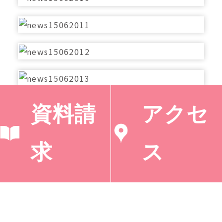
資料請
アクセ
求
ス