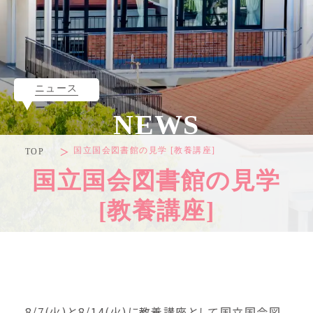
ニュース
NEWS
国立国会図書館の見学 [教養講座]
TOP
国立国会図書館の見学
[教養講座]
8/7(火)と8/14(火)に教養講座として国立国会図