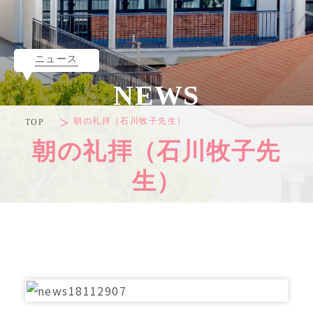
ニュース
NEWS
朝の礼拝（石川牧子先生）
TOP
朝の礼拝（石川牧子先
生）