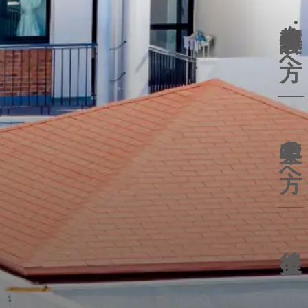
在校生
保護者の方へ
卒業生の方へ
後援会