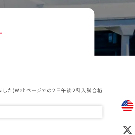
前
した(Webページでの２日午後２科入試合格