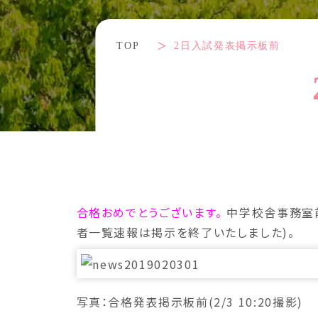
TOP
2日入試発表掲示板前
合格おめでとうございます。
中学校舎事務室前
者一覧速報は掲示を終了いたしました)。
写真：合格発表掲示板前(2/3 10:20撮影)