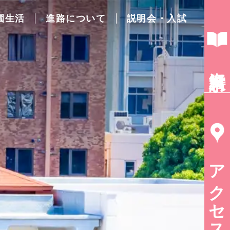
園生活
進路について
説明会・入試
資料請求
アクセス