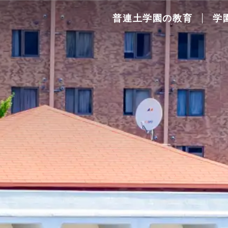
普連土学園の教育
学