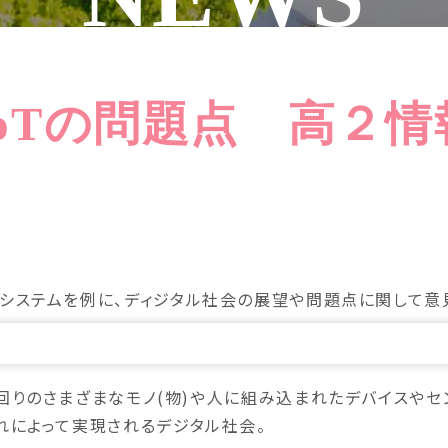
IoTの問題点 高２情
るシステムを例に、ディジタル社会の展望や問題点に関して意
ings)：身の回りのさまざまなモノ(物)や人に組み込まれたデバ
れによって実現されるデジタル社会。