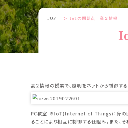
TOP
IoTの問題点 高２情報
高２情報の授業で、照明をネットから制御す
PC教室 ※IoT(Internet of Th
ることにより相互に制御する仕組み。また、そ