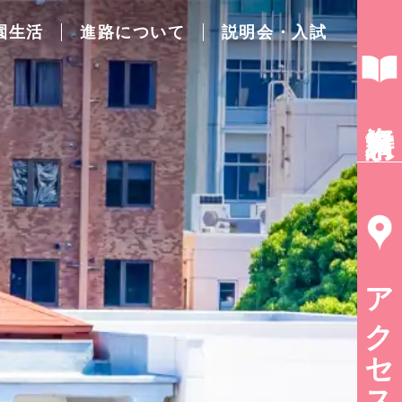
園生活
進路について
説明会・入試
資料請求
アクセス