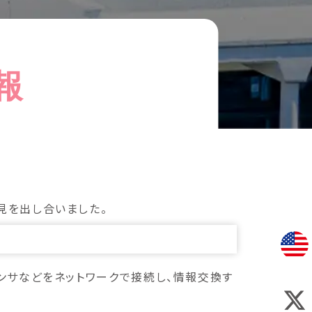
報
見を出し合いました。
イスやセンサなどをネットワークで接続し、情報交換す