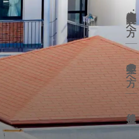
在校生
保護者の方へ
卒業生の方へ
後援会