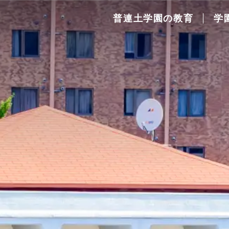
普連土学園の教育
学